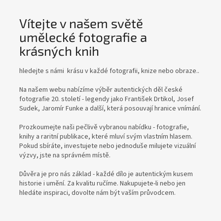
Vítejte v našem světě
umělecké fotografie a
krásných knih
hledejte s námi krásu v každé fotografii, knize nebo obraze..
Na našem webu nabízíme výběr autentických děl české
fotografie 20. století - legendy jako František Drtikol, Josef
Sudek, Jaromír Funke a další, která posouvají hranice vnímání.
Prozkoumejte naši pečlivě vybranou nabídku - fotografie,
knihy a raritní publikace, které mluví svým vlastním hlasem.
Pokud sbíráte, investujete nebo jednoduše milujete vizuální
výzvy, jste na správném místě.
Důvěra je pro nás základ - každé dílo je autentickým kusem
historie i umění. Za kvalitu ručíme. Nakupujete-li nebo jen
hledáte inspiraci, dovolte nám být vaším průvodcem.