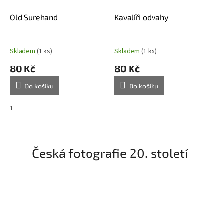
Old Surehand
Kavalíři odvahy
Skladem
(1 ks)
Skladem
(1 ks)
80 Kč
80 Kč
Do košíku
Do košíku
1.
Česká fotografie 20. století