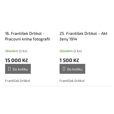
16. František Drtikol -
25. František Drtikol – Akt
Pracovní kniha fotografií
ženy 1914
Skladem
(1 ks)
Skladem
(1 ks)
15 000 Kč
1 500 Kč
Do košíku
Do košíku
František Drtikol
František Drtikol