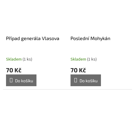
Případ generála Vlasova
Poslední Mohykán
Skladem
(1 ks)
Skladem
(1 ks)
70 Kč
70 Kč
Do košíku
Do košíku