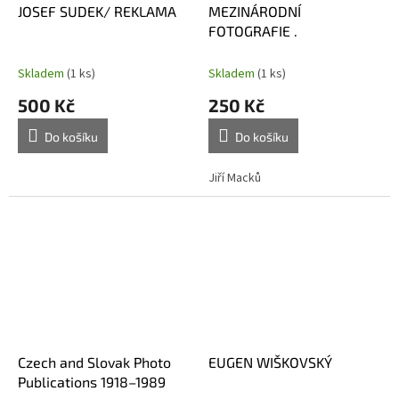
JOSEF SUDEK/ REKLAMA
MEZINÁRODNÍ
FOTOGRAFIE .
Skladem
(1 ks)
Skladem
(1 ks)
500 Kč
250 Kč
Do košíku
Do košíku
Jiří Macků
Czech and Slovak Photo
EUGEN WIŠKOVSKÝ
Publications 1918–1989