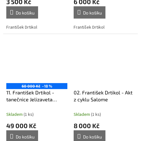
3 500 Kč
6 000 Kč
Do košíku
Do košíku
František Drtikol
František Drtikol
60 000 Kč
–18 %
11. František Drtikol -
02. František Drtikol - Akt
tanečnice Jelizaveta
z cyklu Salome
Nikolská
Skladem
(1 ks)
Skladem
(1 ks)
49 000 Kč
8 000 Kč
Do košíku
Do košíku