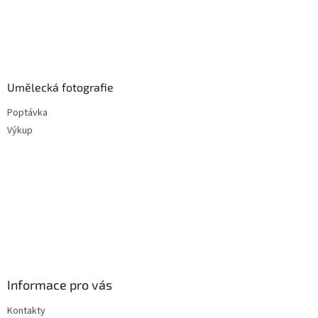
Umělecká fotografie
Poptávka
Výkup
Informace pro vás
Kontakty