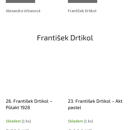
Alexandra Urbanová
František Drtikol
František Drtikol
26. František Drtikol –
23. František Drtikol – Akt
Půlakt 1928
pastel
Skladem
(1 ks)
Skladem
(1 ks)