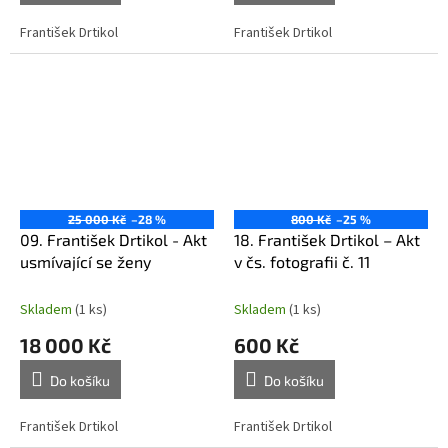
František Drtikol
František Drtikol
25 000 Kč
–28 %
800 Kč
–25 %
09. František Drtikol - Akt
18. František Drtikol – Akt
usmívající se ženy
v čs. fotografii č. 11
Skladem
(1 ks)
Skladem
(1 ks)
18 000 Kč
600 Kč
Do košíku
Do košíku
František Drtikol
František Drtikol