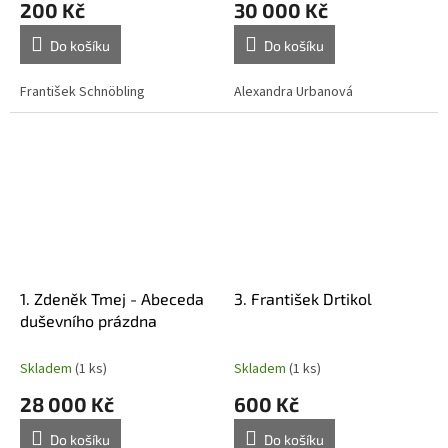
200 Kč
30 000 Kč
Do košíku
Do košíku
František Schnöbling
Alexandra Urbanová
1. Zdeněk Tmej - Abeceda
3. František Drtikol
duševního prázdna
Skladem
(1 ks)
Skladem
(1 ks)
28 000 Kč
600 Kč
Do košíku
Do košíku