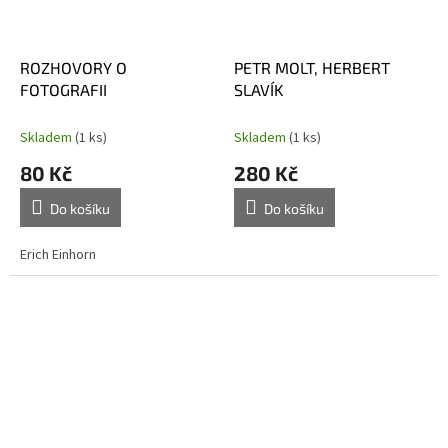
ROZHOVORY O
PETR MOLT, HERBERT
FOTOGRAFII
SLAVÍK
Skladem
(1 ks)
Skladem
(1 ks)
80 Kč
280 Kč
Do košíku
Do košíku
Erich Einhorn