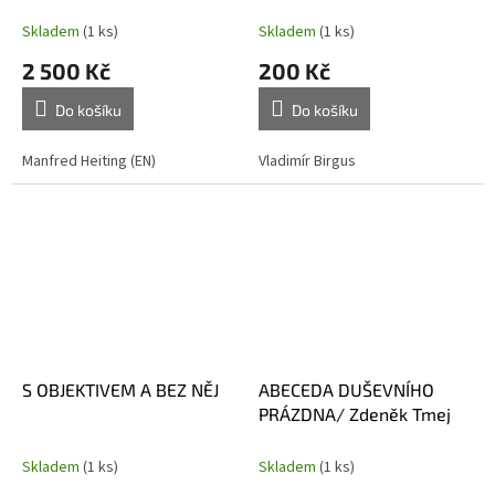
Skladem
(1 ks)
Skladem
(1 ks)
2 500 Kč
200 Kč
Do košíku
Do košíku
Manfred Heiting (EN)
Vladimír Birgus
S OBJEKTIVEM A BEZ NĚJ
ABECEDA DUŠEVNÍHO
PRÁZDNA/ Zdeněk Tmej
Skladem
(1 ks)
Skladem
(1 ks)