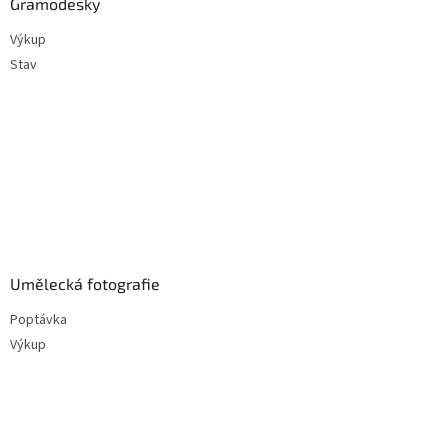
Gramodesky
Výkup
Stav
Umělecká fotografie
Poptávka
Výkup