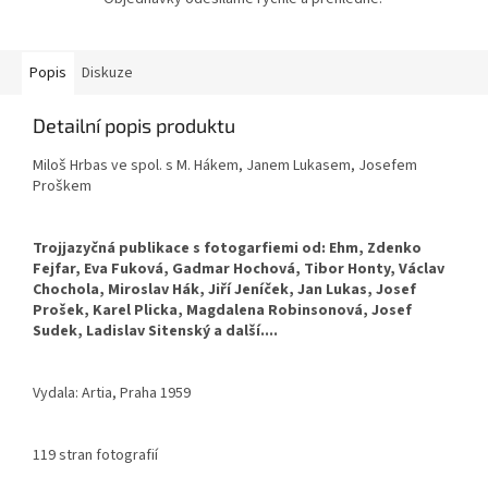
Popis
Diskuze
Detailní popis produktu
Miloš Hrbas ve spol. s M. Hákem, Janem Lukasem, Josefem
Proškem
Trojjazyčná publikace s fotogarfiemi od: Ehm, Zdenko
Fejfar, Eva Fuková, Gadmar Hochová, Tibor Honty, Václav
Chochola, Miroslav Hák, Jiří Jeníček, Jan Lukas, Josef
Prošek, Karel Plicka, Magdalena Robinsonová, Josef
Sudek, Ladislav Sitenský a další....
Vydala: Artia, Praha 1959
119 stran fotografií