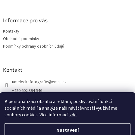
Informace pro vás
Kontakty
Obchodní podmínky
Podmínky ochrany osobních údajů
Kontakt
umeleckafotografie
@
email.cz
+420 602 394 546
Facebook
K personalizaci obsahu a reklam, poskytování funkcí
sociálních médií a analýze naší návštěvnosti využíváme
soubory cookies. Více informací
zde
.
Vytvořil Shoptet
Nastavení