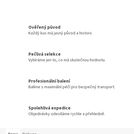
Ověřený původ
Každý kus má jasný původ a historii.
Pečlivá selekce
Vybíráme jen to, co má skutečnou hodnotu.
Profesionální balení
Balíme s maximální péčí pro bezpečný transport.
Spolehlivá expedice
Objednávky odesíláme rychle a přehledně.