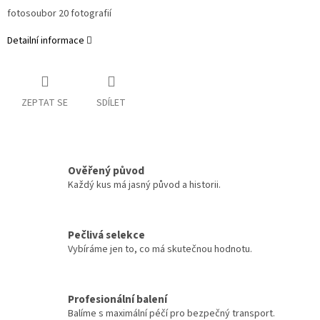
fotosoubor 20 fotografií
Detailní informace
ZEPTAT SE
SDÍLET
Ověřený původ
Každý kus má jasný původ a historii.
Pečlivá selekce
Vybíráme jen to, co má skutečnou hodnotu.
Profesionální balení
Balíme s maximální péčí pro bezpečný transport.