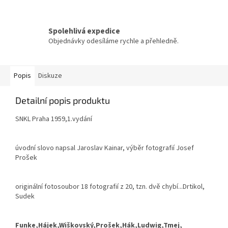
Spolehlivá expedice
Objednávky odesíláme rychle a přehledně.
Popis
Diskuze
Detailní popis produktu
SNKL Praha 1959,1.vydání
úvodní slovo napsal Jaroslav Kainar, výběr fotografií Josef
Prošek
originální fotosoubor 18 fotografií z 20, tzn. dvě chybí...Drtikol,
Sudek
Funke,Hájek,Wiškovský,Prošek,Hák,Ludwig,Tmej,