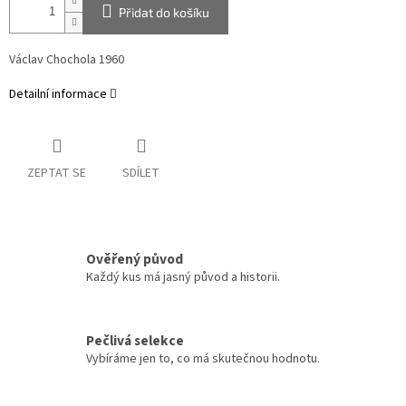
Přidat do košíku
Václav Chochola 1960
Detailní informace
ZEPTAT SE
SDÍLET
Ověřený původ
Každý kus má jasný původ a historii.
Pečlivá selekce
Vybíráme jen to, co má skutečnou hodnotu.