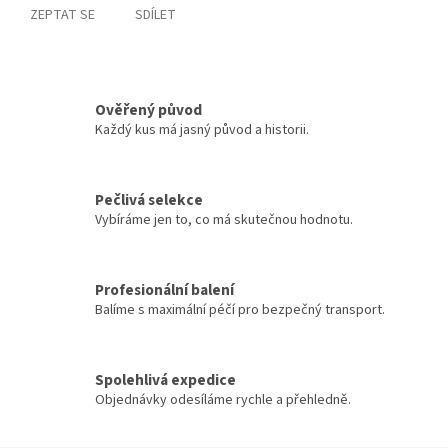
ZEPTAT SE
SDÍLET
Ověřený původ
Každý kus má jasný původ a historii.
Pečlivá selekce
Vybíráme jen to, co má skutečnou hodnotu.
Profesionální balení
Balíme s maximální péčí pro bezpečný transport.
Spolehlivá expedice
Objednávky odesíláme rychle a přehledně.