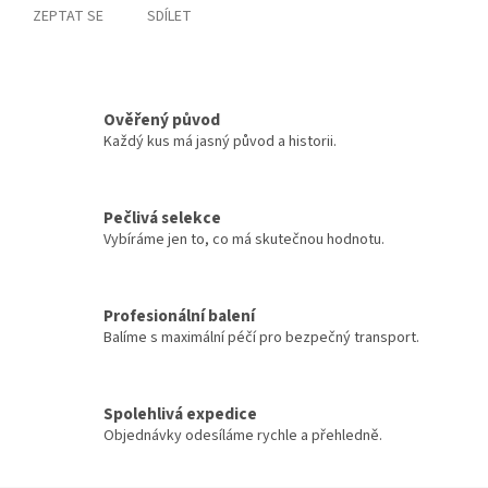
ZEPTAT SE
SDÍLET
Ověřený původ
Každý kus má jasný původ a historii.
Pečlivá selekce
Vybíráme jen to, co má skutečnou hodnotu.
Profesionální balení
Balíme s maximální péčí pro bezpečný transport.
Spolehlivá expedice
Objednávky odesíláme rychle a přehledně.