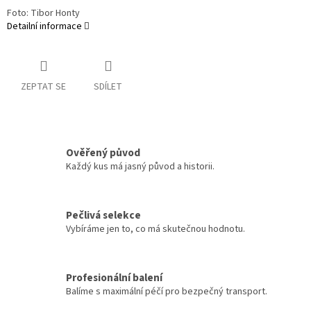
Foto: Tibor Honty
Detailní informace
ZEPTAT SE
SDÍLET
Ověřený původ
Každý kus má jasný původ a historii.
Pečlivá selekce
Vybíráme jen to, co má skutečnou hodnotu.
Profesionální balení
Balíme s maximální péčí pro bezpečný transport.