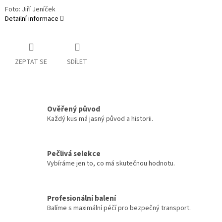
Foto: Jiří Jeníček
Detailní informace
ZEPTAT SE
SDÍLET
Ověřený původ
Každý kus má jasný původ a historii.
Pečlivá selekce
Vybíráme jen to, co má skutečnou hodnotu.
Profesionální balení
Balíme s maximální péčí pro bezpečný transport.