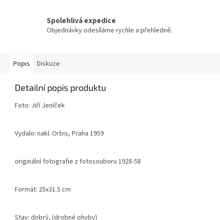
Spolehlivá expedice
Objednávky odesíláme rychle a přehledně.
Popis
Diskuze
Detailní popis produktu
Foto: Jiří Jeníček
Vydalo: nakl. Orbis, Praha 1959
originální fotografie z fotosouboru 1928-58
Formát: 25x31.5 cm
Stav: dobrý, (drobné ohyby)