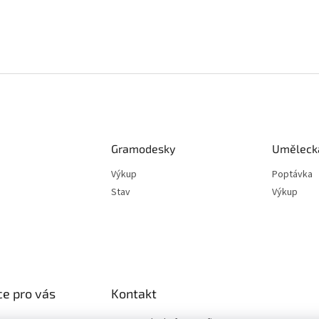
Gramodesky
Umělecká
Výkup
Poptávka
Stav
Výkup
e pro vás
Kontakt