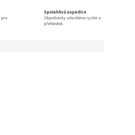
Spolehlivá expedice
í pro
Objednávky odesíláme rychle a
přehledně.