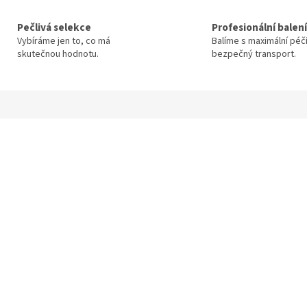
Pečlivá selekce
Profesionální balení
Vybíráme jen to, co má
Balíme s maximální péč
skutečnou hodnotu.
bezpečný transport.