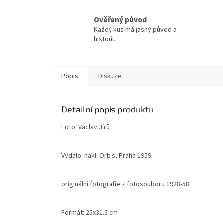
Ověřený původ
Každý kus má jasný původ a
historii.
Popis
Diskuze
Detailní popis produktu
Foto: Václav Jírů
Vydalo: nakl. Orbis, Praha 1959
originální fotografie z fotosouboru 1928-58
Formát: 25x31.5 cm