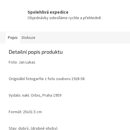
Spolehlivá expedice
Objednávky odesíláme rychle a přehledně.
Popis
Diskuze
Detailní popis produktu
Foto: Jan Lukas
Originální fotogarfie z foto souboru 1928-58
Vydalo: nakl. Orbis, Praha 1959
Formát: 25x31.5 cm
Stav: dobrý, (drobné ohyby)