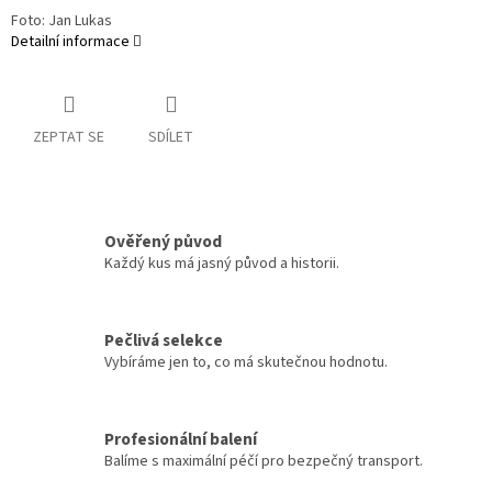
Foto: Jan Lukas
Detailní informace
ZEPTAT SE
SDÍLET
Ověřený původ
Každý kus má jasný původ a historii.
Pečlivá selekce
Vybíráme jen to, co má skutečnou hodnotu.
Profesionální balení
Balíme s maximální péčí pro bezpečný transport.