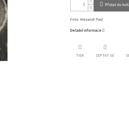
Přidat do koš
Foto: Alexandr Paul
Detailní informace
TISK
ZEPTAT SE
S