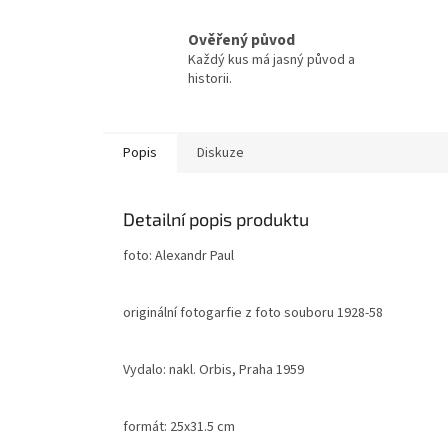
Ověřený původ
Každý kus má jasný původ a
historii.
Popis
Diskuze
Detailní popis produktu
foto: Alexandr Paul
originální fotogarfie z foto souboru 1928-58
Vydalo: nakl. Orbis, Praha 1959
formát: 25x31.5 cm