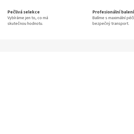
Pečlivá selekce
Profesionální balení
Vybíráme jen to, co má
Balíme s maximální péč
skutečnou hodnotu.
bezpečný transport.