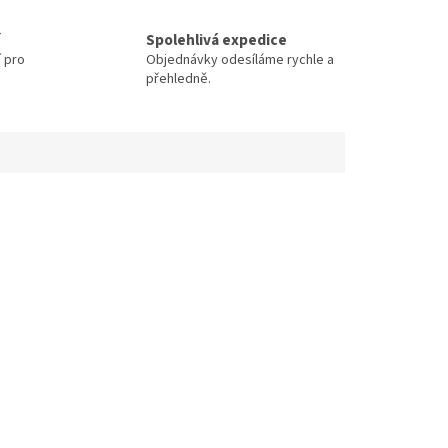
Spolehlivá expedice
í pro
Objednávky odesíláme rychle a
přehledně.