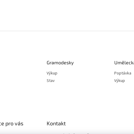
Gramodesky
Umělecká
Výkup
Poptávka
Stav
Výkup
e pro vás
Kontakt