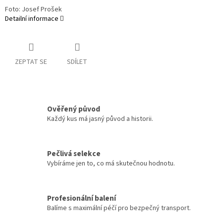
Foto: Josef Prošek
Detailní informace
ZEPTAT SE
SDÍLET
Ověřený původ
Každý kus má jasný původ a historii.
Pečlivá selekce
Vybíráme jen to, co má skutečnou hodnotu.
Profesionální balení
Balíme s maximální péčí pro bezpečný transport.