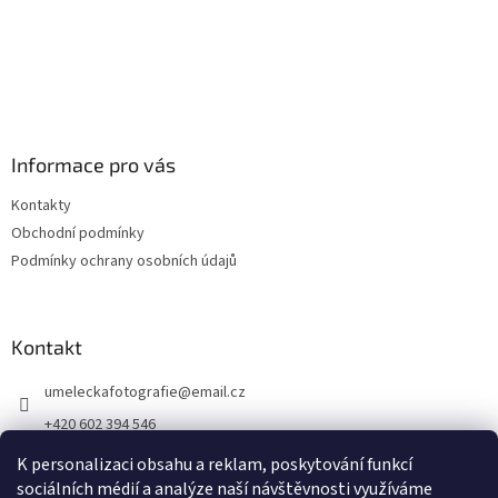
Informace pro vás
Kontakty
Obchodní podmínky
Podmínky ochrany osobních údajů
Kontakt
umeleckafotografie
@
email.cz
+420 602 394 546
Facebook
K personalizaci obsahu a reklam, poskytování funkcí
sociálních médií a analýze naší návštěvnosti využíváme