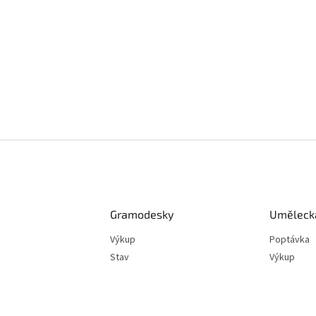
Gramodesky
Umělecká
Výkup
Poptávka
Stav
Výkup