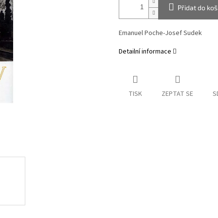
Přidat do koš
Emanuel Poche-Josef Sudek
Detailní informace
TISK
ZEPTAT SE
S