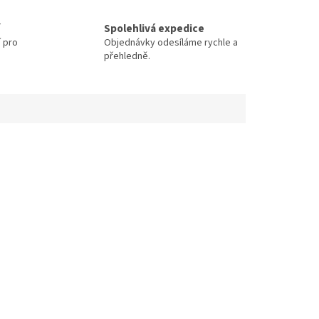
Spolehlivá expedice
í pro
Objednávky odesíláme rychle a
přehledně.