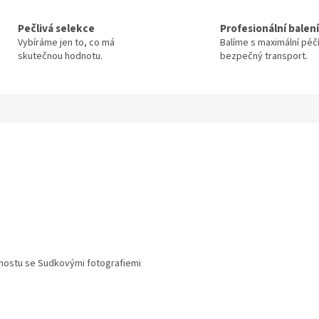
Pečlivá selekce
Profesionální balení
Vybíráme jen to, co má
Balíme s maximální péč
skutečnou hodnotu.
bezpečný transport.
 mostu se Sudkovými fotografiemi