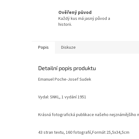
Ověřený původ
Každý kus má jasný původ a
historii.
Popis
Diskuze
Detailní popis produktu
Emanuel Poche-Josef Sudek
Vydal: SNKL, 1 vydání 1951
Krásná fotografická publikace našeho nejznámějšího
43 stran textu, 160 fotografií,Formát 25,5x34,5cm