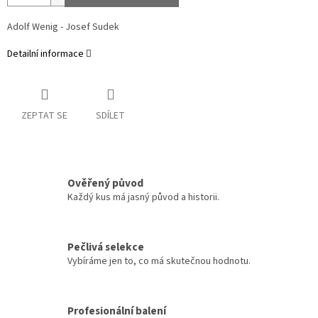
Adolf Wenig - Josef Sudek
Detailní informace
ZEPTAT SE
SDÍLET
Ověřený původ
Každý kus má jasný původ a historii.
Pečlivá selekce
Vybíráme jen to, co má skutečnou hodnotu.
Profesionální balení