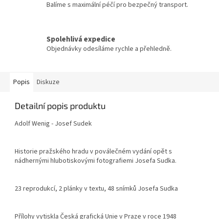
Balíme s maximální péčí pro bezpečný transport.
Spolehlivá expedice
Objednávky odesíláme rychle a přehledně.
Popis
Diskuze
Detailní popis produktu
Adolf Wenig - Josef Sudek
Historie pražského hradu v poválečném vydání opět s
nádhernými hlubotiskovými fotografiemi Josefa Sudka.
23 reprodukcí, 2 plánky v textu, 48 snímků Josefa Sudka
Přílohy vytiskla Česká grafická Unie v Praze v roce 1948