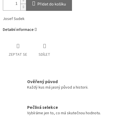
Přidat do košíku
Josef Sudek
Detailní informace
ZEPTAT SE
SDÍLET
Ověřený původ
Každý kus má jasný původ a historii.
Pečlivá selekce
Vybíráme jen to, co má skutečnou hodnotu.