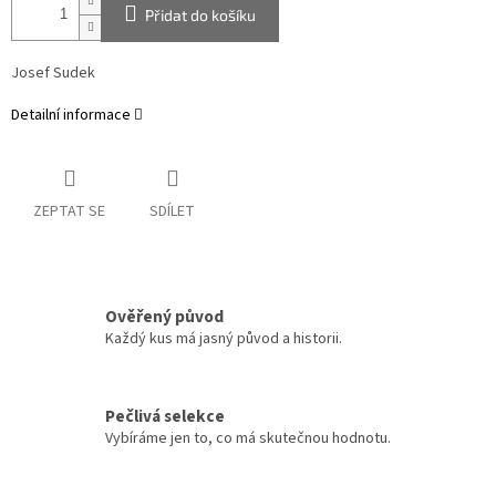
Přidat do košíku
Josef Sudek
Detailní informace
ZEPTAT SE
SDÍLET
Ověřený původ
Každý kus má jasný původ a historii.
Pečlivá selekce
Vybíráme jen to, co má skutečnou hodnotu.