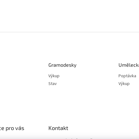
Gramodesky
Umělecká
Výkup
Poptávka
Stav
Výkup
e pro vás
Kontakt