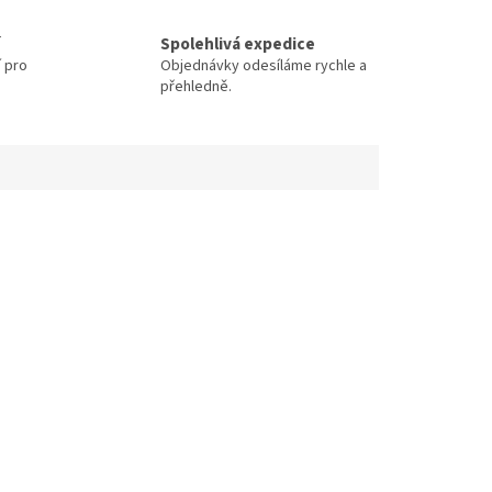
Spolehlivá expedice
í pro
Objednávky odesíláme rychle a
přehledně.