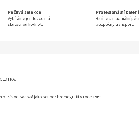
Pečlivá selekce
Profesionální balení
Vybíráme jen to, co má
Balíme s maximální péč
skutečnou hodnotu.
bezpečný transport.
BOLDTKA.
, n.p. závod Sadská jako soubor bromografií v roce 1969.