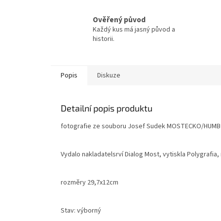
Ověřený původ
Každý kus má jasný původ a
historii.
Popis
Diskuze
Detailní popis produktu
fotografie ze souboru Josef Sudek MOSTECKO/HUM
Vydalo nakladatelsrví Dialog Most, vytiskla Polygrafia
rozměry 29,7x12cm
Stav: výborný