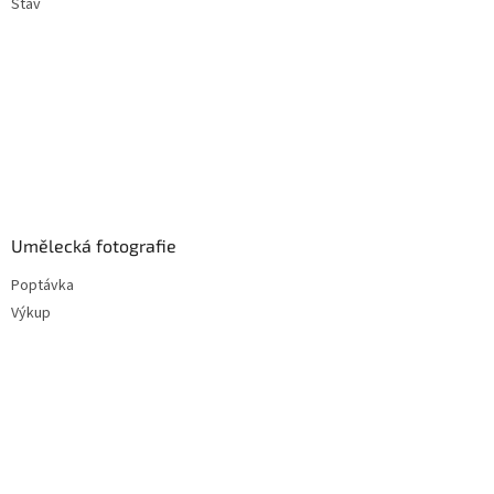
Stav
Umělecká fotografie
Poptávka
Výkup