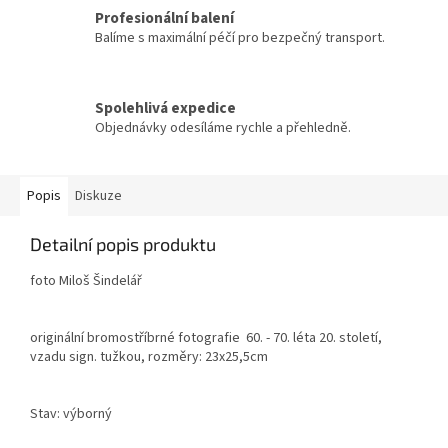
Profesionální balení
Balíme s maximální péčí pro bezpečný transport.
Spolehlivá expedice
Objednávky odesíláme rychle a přehledně.
Popis
Diskuze
Detailní popis produktu
foto Miloš Šindelář
originální bromostříbrné fotografie 60. - 70. léta 20. století,
vzadu sign. tužkou, rozměry: 23x25,5cm
Stav: výborný