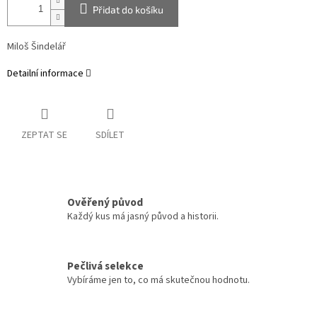
Přidat do košíku
Miloš Šindelář
Detailní informace
ZEPTAT SE
SDÍLET
Ověřený původ
Každý kus má jasný původ a historii.
Pečlivá selekce
Vybíráme jen to, co má skutečnou hodnotu.