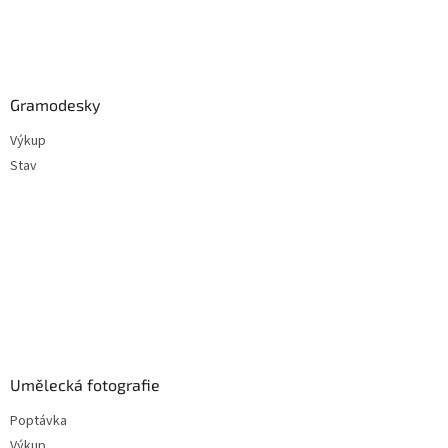
Gramodesky
Výkup
Stav
Umělecká fotografie
Poptávka
Výkup