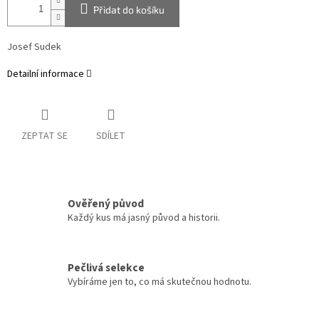
Přidat do košíku
Josef Sudek
Detailní informace
ZEPTAT SE
SDÍLET
Ověřený původ
Každý kus má jasný původ a historii.
Pečlivá selekce
Vybíráme jen to, co má skutečnou hodnotu.