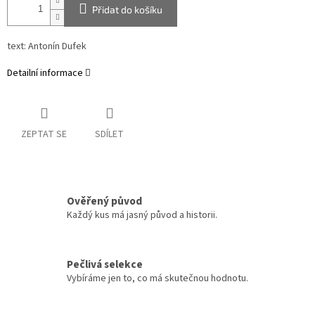
Přidat do košíku
text: Antonín Dufek
Detailní informace
ZEPTAT SE
SDÍLET
Ověřený původ
Každý kus má jasný původ a historii.
Pečlivá selekce
Vybíráme jen to, co má skutečnou hodnotu.