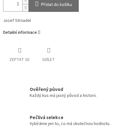
Přidat do košíku
Josef Strnadel
Detailní informace
ZEPTAT SE
SDÍLET
Ověřený původ
Každý kus má jasný původ a historii.
Pečlivá selekce
Vybíráme jen to, co má skutečnou hodnotu.