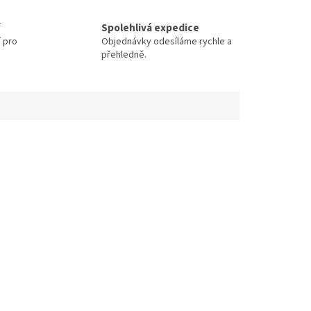
Spolehlivá expedice
í pro
Objednávky odesíláme rychle a
přehledně.