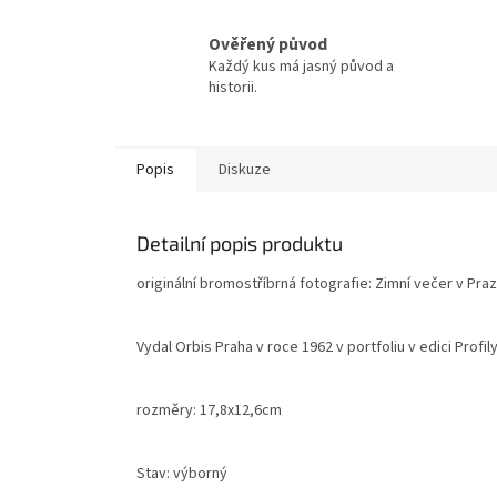
Ověřený původ
Každý kus má jasný původ a
historii.
Popis
Diskuze
Detailní popis produktu
originální bromostříbrná fotografie: Zimní večer v Pra
Vydal Orbis Praha v roce 1962 v portfoliu v edici Profil
rozměry: 17,8x12,6cm
Stav: výborný