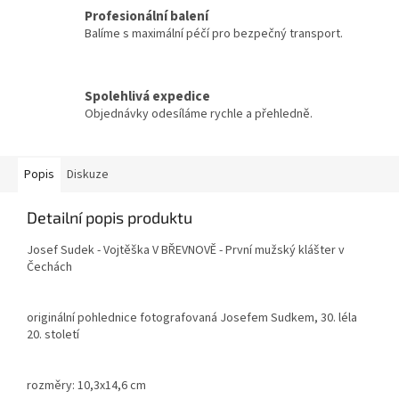
Profesionální balení
Balíme s maximální péčí pro bezpečný transport.
Spolehlivá expedice
Objednávky odesíláme rychle a přehledně.
Popis
Diskuze
Detailní popis produktu
Josef Sudek - Vojtěška V BŘEVNOVĚ - První mužský klášter v
Čechách
originální pohlednice fotografovaná Josefem Sudkem, 30. léla
20. století
rozměry: 10,3x14,6 cm