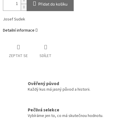
Přidat do košíku
Josef Sudek
Detailní informace
ZEPTAT SE
SDÍLET
Ověřený původ
Každý kus má jasný původ a historii.
Pečlivá selekce
Vybíráme jen to, co má skutečnou hodnotu.