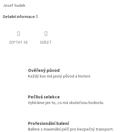
Josef Sudek
Detailní informace
ZEPTAT SE
SDÍLET
Ověřený původ
Každý kus má jasný původ a historii.
Pečlivá selekce
Vybíráme jen to, co má skutečnou hodnotu.
Profesionální balení
Balíme s maximální péčí pro bezpečný transport.