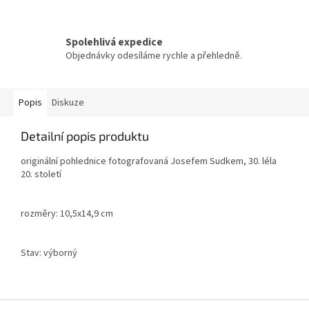
Spolehlivá expedice
Objednávky odesíláme rychle a přehledně.
Popis
Diskuze
Detailní popis produktu
originální pohlednice fotografovaná Josefem Sudkem, 30. léla
20. století
rozměry: 10,5x14,9 cm
Stav: výborný
Z