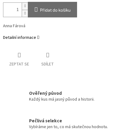
Přidat do košíku
Anna Fárová
Detailní informace
ZEPTAT SE
SDÍLET
Ověřený původ
Každý kus má jasný původ a historii.
Pečlivá selekce
Vybíráme jen to, co má skutečnou hodnotu.