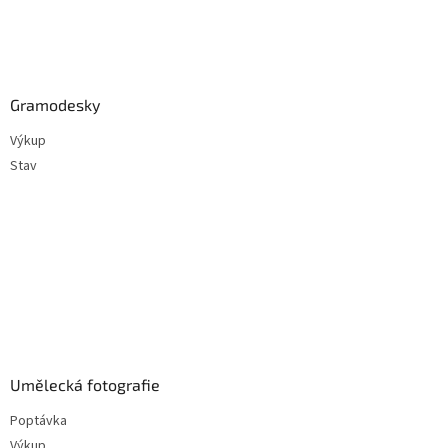
Gramodesky
Výkup
Stav
Umělecká fotografie
Poptávka
Výkup