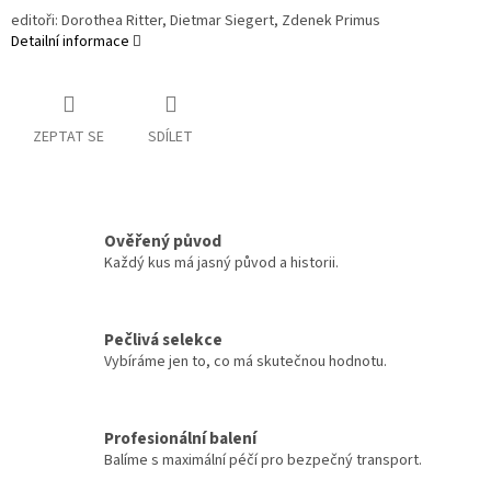
editoři: Dorothea Ritter, Dietmar Siegert, Zdenek Primus
Detailní informace
ZEPTAT SE
SDÍLET
Ověřený původ
Každý kus má jasný původ a historii.
Pečlivá selekce
Vybíráme jen to, co má skutečnou hodnotu.
Profesionální balení
Balíme s maximální péčí pro bezpečný transport.