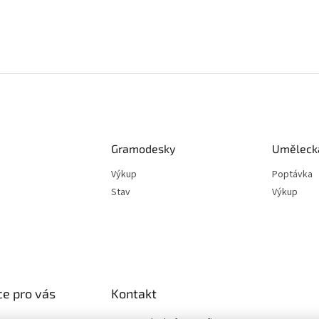
Gramodesky
Umělecká
Výkup
Poptávka
Stav
Výkup
e pro vás
Kontakt