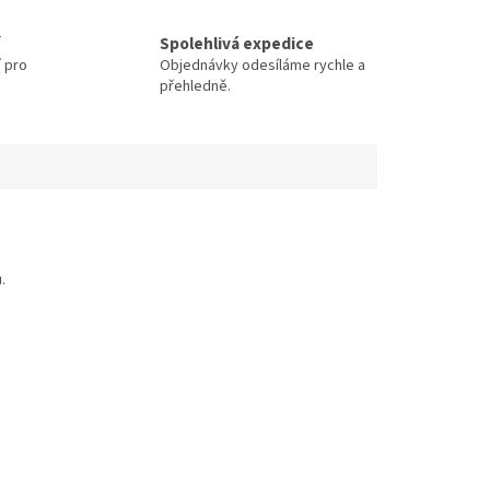
Spolehlivá expedice
í pro
Objednávky odesíláme rychle a
přehledně.
.