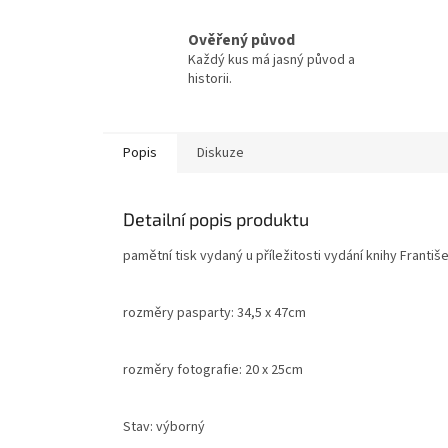
Ověřený původ
Každý kus má jasný původ a
historii.
Popis
Diskuze
Detailní popis produktu
pamětní tisk vydaný u příležitosti vydání knihy Františ
rozměry pasparty: 34,5 x 47cm
rozměry fotografie: 20 x 25cm
Stav: výborný