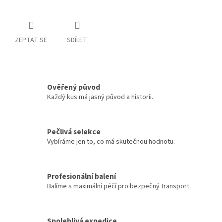
ZEPTAT SE
SDÍLET
Ověřený původ
Každý kus má jasný původ a historii.
Pečlivá selekce
Vybíráme jen to, co má skutečnou hodnotu.
Profesionální balení
Balíme s maximální péčí pro bezpečný transport.
Spolehlivá expedice