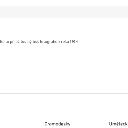
ento příležitostný tisk fotografie z roku 1914
Gramodesky
Umělecká