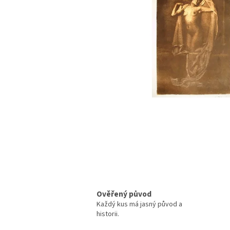
Ověřený původ
Každý kus má jasný původ a
historii.