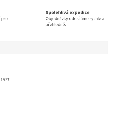
Spolehlivá expedice
í pro
Objednávky odesíláme rychle a
přehledně.
a 1927