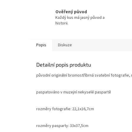
Ověřený původ
Každý kus má jasný původ a
historii.
Popis
Diskuze
Detailní popis produktu
původní originální bromostříbrná svatební fotografie, 
paspatováno v muzejní nekyselé paspartě
rozměry fotografie: 22,1x16,7cm
rozměry pasparty: 33x37,5cm