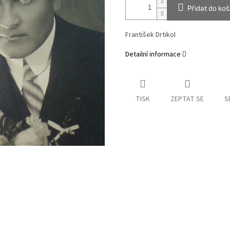
Přidat do koš
František Drtikol
Detailní informace
TISK
ZEPTAT SE
S