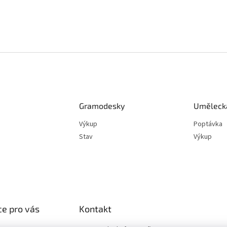
Gramodesky
Umělecká
Výkup
Poptávka
Stav
Výkup
e pro vás
Kontakt