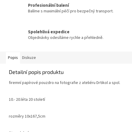
Profesionální balení
Balíme s maximální péčí pro bezpečný transport.
Spolehlivá expedice
Objednávky odesíláme rychle a přehledně.
Popis
Diskuze
Detailní popis produktu
firemní papírové pouzdro na fotografie z ateliéru Drtikol a spol.
10.- 20.léta 20 století
rozměry 10x167,5cm