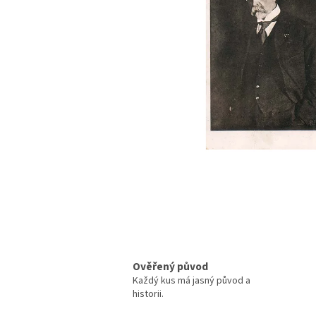
Ověřený původ
Každý kus má jasný původ a
historii.