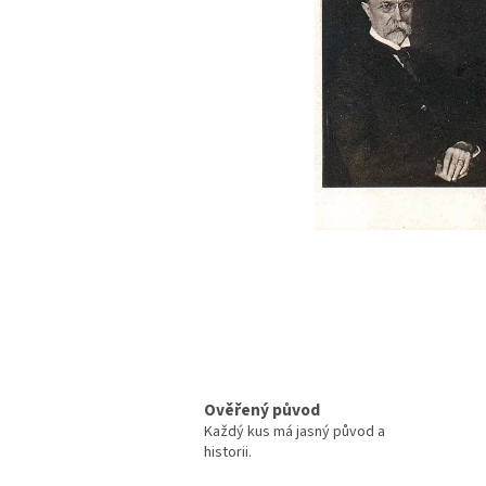
Ověřený původ
Každý kus má jasný původ a
historii.