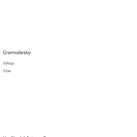
Gramodesky
Výkup
Stav