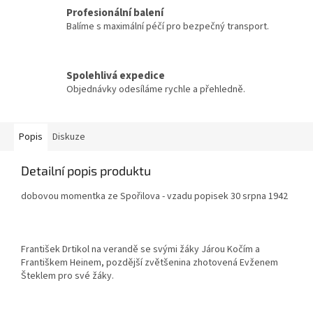
Profesionální balení
Balíme s maximální péčí pro bezpečný transport.
Spolehlivá expedice
Objednávky odesíláme rychle a přehledně.
Popis
Diskuze
Detailní popis produktu
dobovou momentka ze Spořilova - vzadu popisek 30 srpna 1942
František Drtikol na verandě se svými žáky Járou Kočím a
Františkem Heinem, pozdější zvětšenina zhotovená Evženem
Šteklem pro své žáky.