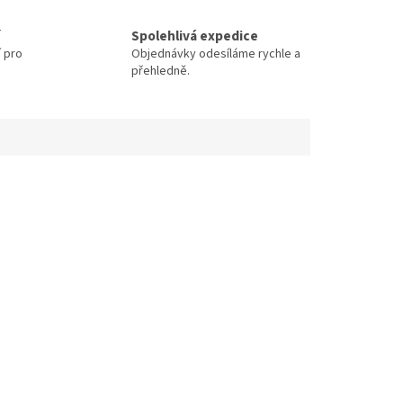
Spolehlivá expedice
í pro
Objednávky odesíláme rychle a
přehledně.