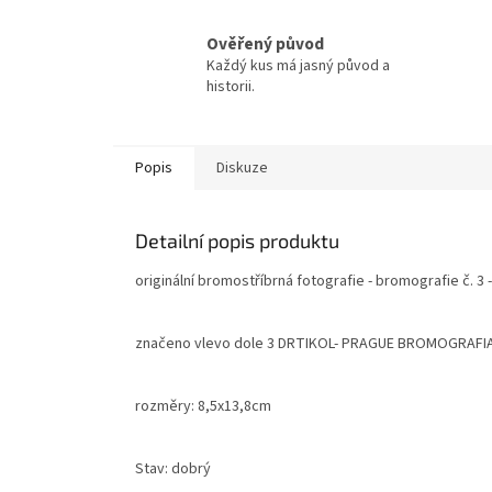
Ověřený původ
Každý kus má jasný původ a
historii.
Popis
Diskuze
Detailní popis produktu
originální bromostříbrná fotografie - bromografie č. 3 
značeno vlevo dole 3 DRTIKOL- PRAGUE BROMOGRAF
rozměry: 8,5x13,8cm
Stav: dobrý