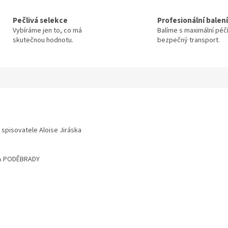
Pečlivá selekce
Profesionální balení
Vybíráme jen to, co má
Balíme s maximální péč
skutečnou hodnotu.
bezpečný transport.
- spisovatele Aloise Jiráska
IA PODĚBRADY