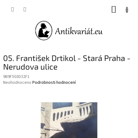
Přejít
NÁKUP
na
obsah
KOŠÍK
05. František Drtikol - Stará Praha -
Nerudova ulice
9B9F503D32F1
Průměrné
Neohodnoceno
Podrobnosti hodnocení
hodnocení
produktu
je
0,0
z
5
hvězdiček.