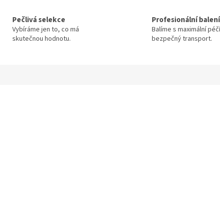
Pečlivá selekce
Profesionální balení
Vybíráme jen to, co má
Balíme s maximální péč
skutečnou hodnotu.
bezpečný transport.