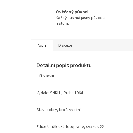
Ověřený původ
Každý kus má jasný původ a
historii.
Popis
Diskuze
Detailní popis produktu
Jiří Macků
Vydalo: SNKLU, Praha 1964
Stav: dobrý, brož. vydání
Edice Umělecká fotografie, svazek 22