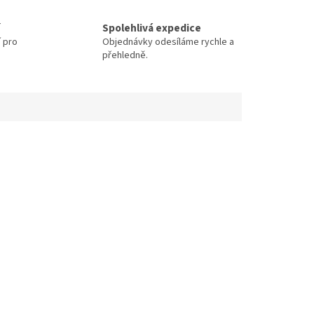
Spolehlivá expedice
í pro
Objednávky odesíláme rychle a
přehledně.