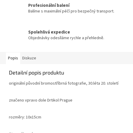
Profesionální balení
Balíme s maximální péčí pro bezpečný transport.
Spolehlivá expedice
Objednávky odesíláme rychle a přehledně.
Popis
Diskuze
Detailní popis produktu
originální původní bromostříbrná fotografie, 30.léta 20. století
značeno vpravo dole Drtikol Prague
rozměry: 10x15cm