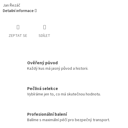
Jan Řezáč
Detailní informace
ZEPTAT SE
SDÍLET
Ověřený původ
Každý kus má jasný původ a historii.
Pečlivá selekce
Vybíráme jen to, co má skutečnou hodnotu.
Profesionální balení
Balíme s maximální péčí pro bezpečný transport.