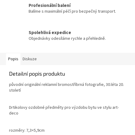
Profesionální balení
Balíme s maximální péčí pro bezpečný transport.
Spolehlivá expedice
Objednávky odesíláme rychle a přehledně.
Popis
Diskuze
Detailní popis produktu
původní originální reklamní bromostříbrná fotografie, 30.léta 20.
století
Drtikolovy ozdobné předměty pro výzdobu bytu ve stylu art-
deco
rozměry: 7,3×5,9cm