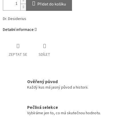
Přidat do košíku
Dr. Desiderius
Detailní informace
ZEPTAT SE
SDÍLET
Ověřený původ
Každý kus má jasný původ a historii.
Pečlivá selekce
Vybíráme jen to, co má skutečnou hodnotu.