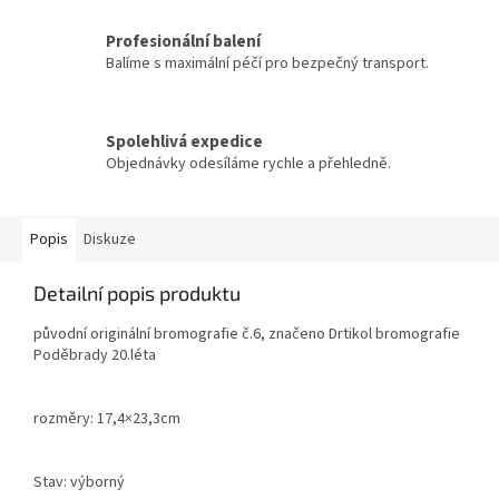
Profesionální balení
Balíme s maximální péčí pro bezpečný transport.
Spolehlivá expedice
Objednávky odesíláme rychle a přehledně.
Popis
Diskuze
Detailní popis produktu
původní originální bromografie č.6, značeno Drtikol bromografie
Poděbrady 20.léta
rozměry: 17,4×23,3cm
Stav: výborný