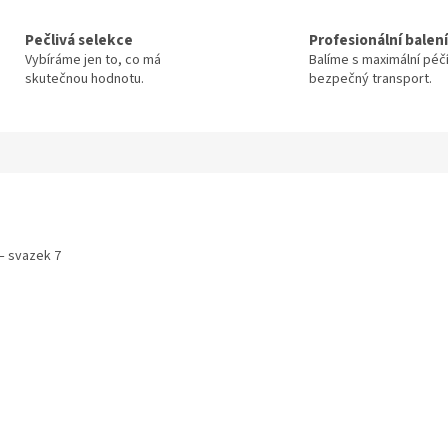
Pečlivá selekce
Profesionální balení
Vybíráme jen to, co má
Balíme s maximální péč
skutečnou hodnotu.
bezpečný transport.
– svazek 7