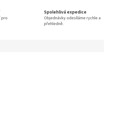
Spolehlivá expedice
í pro
Objednávky odesíláme rychle a
přehledně.