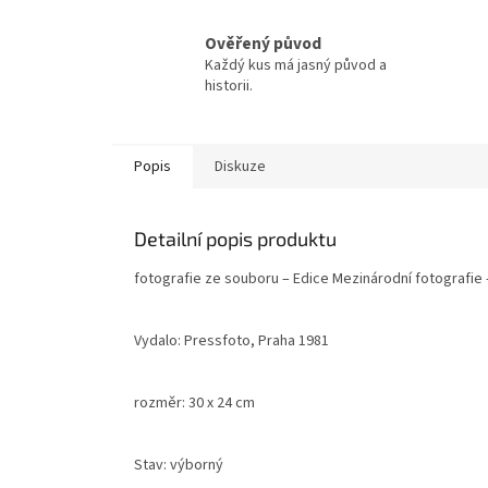
Ověřený původ
Každý kus má jasný původ a
historii.
Popis
Diskuze
Detailní popis produktu
fotografie ze souboru – Edice Mezinárodní fotografie 
Vydalo: Pressfoto, Praha 1981
rozměr: 30 x 24 cm
Stav: výborný