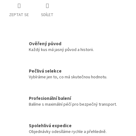
ZEPTAT SE
SDÍLET
Ověřený původ
Každý kus má jasný původ a historii.
Pečlivá selekce
Vybíráme jen to, co má skutečnou hodnotu.
Profesionální balení
Balíme s maximální péčí pro bezpečný transport.
Spolehlivá expedice
Objednávky odesíláme rychle a přehledně.