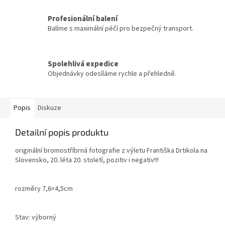
Profesionální balení
Balíme s maximální péčí pro bezpečný transport.
Spolehlivá expedice
Objednávky odesíláme rychle a přehledně.
Popis
Diskuze
Detailní popis produktu
originální bromostříbrná fotografie z výletu Františka Drtikola na
Slovensko, 20. léta 20. století, pozitiv i negativ!!!
rozměry 7,6×4,5cm
Stav: výborný