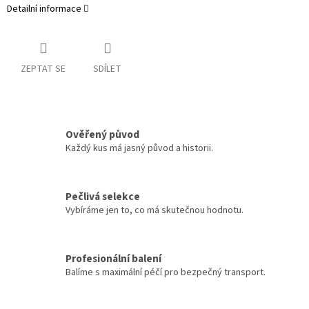
Detailní informace
ZEPTAT SE
SDÍLET
Ověřený původ
Každý kus má jasný původ a historii.
Pečlivá selekce
Vybíráme jen to, co má skutečnou hodnotu.
Profesionální balení
Balíme s maximální péčí pro bezpečný transport.