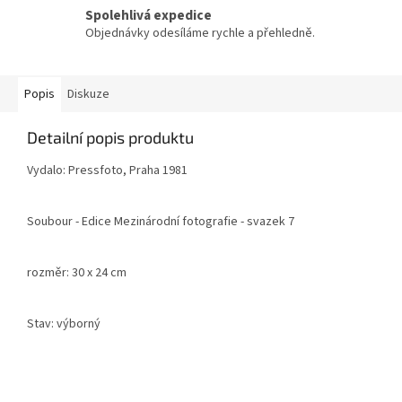
Spolehlivá expedice
Objednávky odesíláme rychle a přehledně.
Popis
Diskuze
Detailní popis produktu
Vydalo: Pressfoto, Praha 1981
Soubour - Edice Mezinárodní fotografie - svazek 7
rozměr: 30 x 24 cm
Stav: výborný