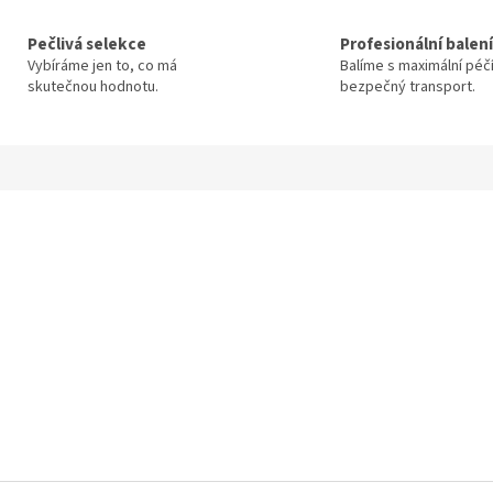
Pečlivá selekce
Profesionální balení
Vybíráme jen to, co má
Balíme s maximální péč
skutečnou hodnotu.
bezpečný transport.