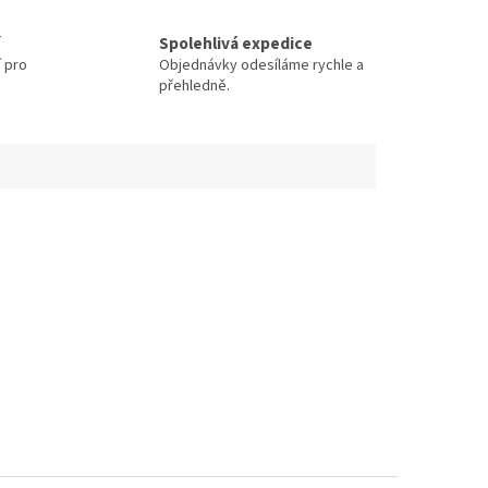
Spolehlivá expedice
í pro
Objednávky odesíláme rychle a
přehledně.