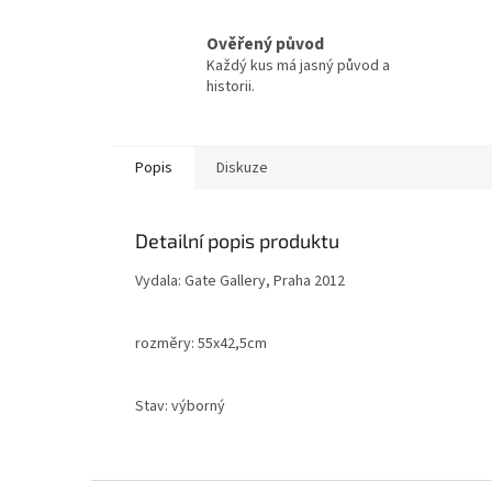
Ověřený původ
Každý kus má jasný původ a
historii.
Popis
Diskuze
Detailní popis produktu
Vydala: Gate Gallery, Praha 2012
rozměry: 55x42,5cm
Stav: výborný
Z